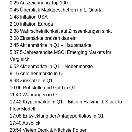
0:25 Auszeichnung Top 100
0:45 Überblick Marktgeschehen im 1. Quartal
1:48 Inflation USA
2:10 Inflation Europa
2:38 Wahrscheinlichkeit auf Zinssenkungen sinkt
3:08 Zinsmärkte preisen das ein
3:45 Aktienmärkte in Q1 – Hauptmärkte
5:37 5-Jahresrendite MSCI Emerging Markets im
Vergleich
6:52 Aktienmärkte in Q1 – Nebenmärkte
8:16 Anleihenmärkte in Q1
9:38 Zinssätze in Q1
10:06 Rohstoffe und Gold in Q1
11:40 Währungen in Q1
12:42 Kryptomärkte in Q1 – Bitcoin Halving & Stock to
Flow Modell
17:08 Entwicklung der Anlageportfolios in Q1
17:40 Ausblick
20:54 Vielen Dank & Nächste Folgen