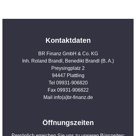
Kontaktdaten
BR Finanz GmbH & Co. KG
Inh. Roland Brandl, Benedikt Brandl (B. A.)
Preysingplatz 2
94447 Plattling
Tel 09931-906820
Fax 09931-906822
Mail info(a)br-finanz.de
Öffnungszeiten
Persönlich erreichen Sie uns zu unseren Bürozeiten: