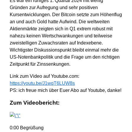
Es war ein ruhiges 1. Quartal 2024 mit wenig
Gründen zur Aufregung und sehr positiven
Kursentwicklungen. Der Bitcoin setzte zum Höhenflug
an und auch Gold hatte Aufwind. Die weltweiten
Aktienmärkte zeigten sich in Q1 extrem robust mit
nahezu keinen Wertschwankungen und teilweise
zweistelligen Zuwachsraten auf Indexebene.
Wichtigster Diskussionspunkt bleibt einmal mehr die
US-Notenbankpolitik und die Frage um den richtigen
Zeitpunkt für Zinssenkungen.
Link zum Video auf Youtube.com:
https://youtu.be/J1wqT6LUW8s
PS: ich freue mich über Euer Abo auf Youtube, danke!
Zum Videobericht:
0:00 Begrüßung