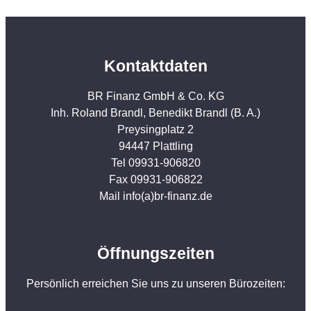
Kontaktdaten
BR Finanz GmbH & Co. KG
Inh. Roland Brandl, Benedikt Brandl (B. A.)
Preysingplatz 2
94447 Plattling
Tel 09931-906820
Fax 09931-906822
Mail info(a)br-finanz.de
Öffnungszeiten
Persönlich erreichen Sie uns zu unseren Bürozeiten: