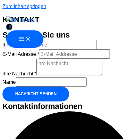
Zum Inhalt springen
KONTAKT
Schreiben Sie uns
Ihr Name
*
E-Mail Adresse
*
Adresse
Ihr
Ihre Nachricht
*
Name
Name
NACHRICHT SENDEN
Kontaktinformationen