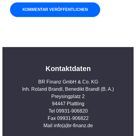
Kontaktdaten
BR Finanz GmbH & Co. KG
Inh. Roland Brandl, Benedikt Brandl (B. A.)
Preysingplatz 2
94447 Plattling
Tel 09931-906820
Fax 09931-906822
Mail info(a)br-finanz.de