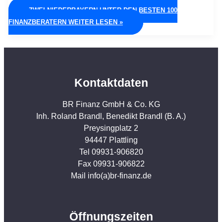
ZWEI NIEDERBAYERN UNTER DEN BESTEN 100
FINANZBERATERN
WEITER LESEN »
Kontaktdaten
BR Finanz GmbH & Co. KG
Inh. Roland Brandl, Benedikt Brandl (B. A.)
Preysingplatz 2
94447 Plattling
Tel 09931-906820
Fax 09931-906822
Mail info(a)br-finanz.de
Öffnungszeiten